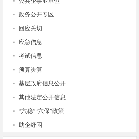
·
公共企事业单位
·
政务公开专区
·
回应关切
·
应急信息
·
考试信息
·
预算决算
·
基层政府信息公开
·
其他法定公开信息
·
“六稳”“六保”政策
·
助企纾困