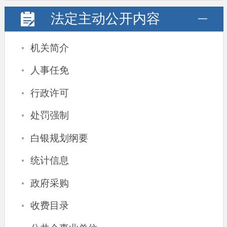
法定主动
公开内容
·
机关简介
·
人事任免
·
行政许可
·
处罚强制
·
白银规划纲要
·
统计信息
·
政府采购
·
收费目录