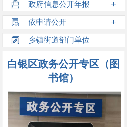
政府信息
公开年报
依申请公开
乡镇街道
部门单位
白银区政务公开专区（图
书馆）