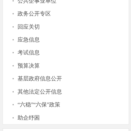
·
公共企事业单位
·
政务公开专区
·
回应关切
·
应急信息
·
考试信息
·
预算决算
·
基层政府信息公开
·
其他法定公开信息
·
“六稳”“六保”政策
·
助企纾困