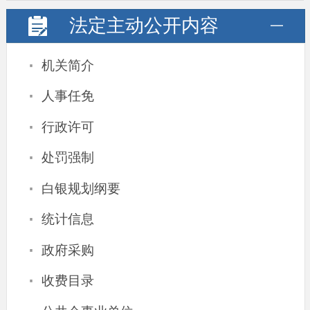
法定主动
公开内容
·
机关简介
·
人事任免
·
行政许可
·
处罚强制
·
白银规划纲要
·
统计信息
·
政府采购
·
收费目录