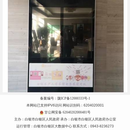
备案编号：陇ICP备12000333号-1
本网站已支持IPV6访问 网站识别码：6204020001
办公地址：白银区文化路94号
甘公网安备 62040202000481号
主办：白银市白银区人民政府 承办：白银市白银区人民政府办公室
联系电话：0943-8520009
运行管理：白银市白银区大数据中心 联系方式：0943-8236273